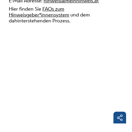
E-Mail Adresse:
hinweis@meinhinweis.at
Hier finden Sie
FAQs zum
Hinweisgeber*innensystem
und dem
dahinterstehenden Prozess.