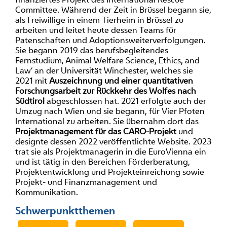
Committee. Während der Zeit in Brüssel begann sie,
als Freiwillige in einem Tierheim in Brüssel zu
arbeiten und leitet heute dessen Teams für
Patenschaften und Adoptionsweiterverfolgungen.
Sie begann 2019 das berufsbegleitendes
Fernstudium‚ Animal Welfare Science, Ethics, and
Law‘ an der Universität Winchester, welches sie
2021 mit
Auszeichnung und einer quantitativen
Forschungsarbeit zur Rückkehr des Wolfes nach
Südtirol
abgeschlossen hat. 2021 erfolgte auch der
Umzug nach Wien und sie begann, für Vier Pfoten
International zu arbeiten. Sie übernahm dort das
Projektmanagement für das CARO-Projekt
und
designte dessen 2022 veröffentlichte Website. 2023
trat sie als Projektmanagerin in die EuroVienna ein
und ist tätig in den Bereichen Förderberatung,
Projektentwicklung und Projekteinreichung sowie
Projekt- und Finanzmanagement und
Kommunikation.
Schwerpunktthemen