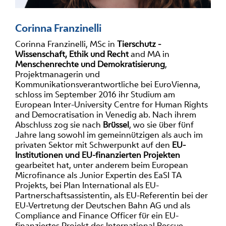
Corinna Franzinelli
Corinna Franzinelli, MSc in
Tierschutz -
Wissenschaft, Ethik und Recht
and MA in
Menschenrechte und Demokratisierung
,
Projektmanagerin und
Kommunikationsverantwortliche bei EuroVienna,
schloss im September 2016 ihr Studium am
European Inter-University Centre for Human Rights
and Democratisation in Venedig ab. Nach ihrem
Abschluss zog sie nach
Brüssel
, wo sie über fünf
Jahre lang sowohl im gemeinnützigen als auch im
privaten Sektor mit Schwerpunkt auf den
EU-
Institutionen und EU-finanzierten Projekten
gearbeitet hat, unter anderem beim European
Microfinance als Junior Expertin des EaSI TA
Projekts, bei Plan International als EU-
Partnerschaftsassistentin, als EU-Referentin bei der
EU-Vertretung der Deutschen Bahn AG und als
Compliance and Finance Officer für ein EU-
finanziertes Projekt des International Rescue