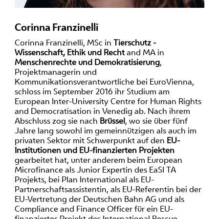
Corinna Franzinelli
Corinna Franzinelli, MSc in
Tierschutz -
Wissenschaft, Ethik und Recht
and MA in
Menschenrechte und Demokratisierung
,
Projektmanagerin und
Kommunikationsverantwortliche bei EuroVienna,
schloss im September 2016 ihr Studium am
European Inter-University Centre for Human Rights
and Democratisation in Venedig ab. Nach ihrem
Abschluss zog sie nach
Brüssel
, wo sie über fünf
Jahre lang sowohl im gemeinnützigen als auch im
privaten Sektor mit Schwerpunkt auf den
EU-
Institutionen und EU-finanzierten Projekten
gearbeitet hat, unter anderem beim European
Microfinance als Junior Expertin des EaSI TA
Projekts, bei Plan International als EU-
Partnerschaftsassistentin, als EU-Referentin bei der
EU-Vertretung der Deutschen Bahn AG und als
Compliance and Finance Officer für ein EU-
finanziertes Projekt des International Rescue