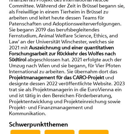
Committee. Während der Zeit in Brüssel begann sie,
als Freiwillige in einem Tierheim in Brüssel zu
arbeiten und leitet heute dessen Teams für
Patenschaften und Adoptionsweiterverfolgungen.
Sie begann 2019 das berufsbegleitendes
Fernstudium‚ Animal Welfare Science, Ethics, and
Law‘ an der Universität Winchester, welches sie
2021 mit
Auszeichnung und einer quantitativen
Forschungsarbeit zur Rückkehr des Wolfes nach
Südtirol
abgeschlossen hat. 2021 erfolgte auch der
Umzug nach Wien und sie begann, für Vier Pfoten
International zu arbeiten. Sie übernahm dort das
Projektmanagement für das CARO-Projekt
und
designte dessen 2022 veröffentlichte Website. 2023
trat sie als Projektmanagerin in die EuroVienna ein
und ist tätig in den Bereichen Förderberatung,
Projektentwicklung und Projekteinreichung sowie
Projekt- und Finanzmanagement und
Kommunikation.
Schwerpunktthemen