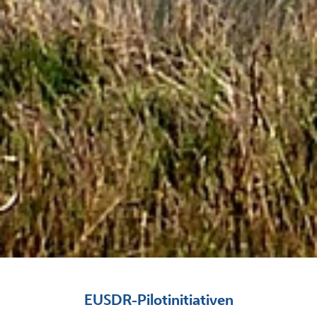
EUSDR-Pilotinitiativen