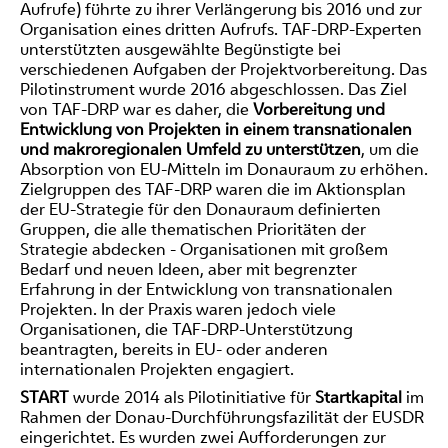
Aufrufe) führte zu ihrer Verlängerung bis 2016 und zur
Organisation eines dritten Aufrufs. TAF-DRP-Experten
unterstützten ausgewählte Begünstigte bei
verschiedenen Aufgaben der Projektvorbereitung. Das
Pilotinstrument wurde 2016 abgeschlossen. Das Ziel
von TAF-DRP war es daher, die
Vorbereitung und
Entwicklung von Projekten in einem transnationalen
und makroregionalen Umfeld zu unterstützen
, um die
Absorption von EU-Mitteln im Donauraum zu erhöhen.
Zielgruppen des TAF-DRP waren die im Aktionsplan
der EU-Strategie für den Donauraum definierten
Gruppen, die alle thematischen Prioritäten der
Strategie abdecken - Organisationen mit großem
Bedarf und neuen Ideen, aber mit begrenzter
Erfahrung in der Entwicklung von transnationalen
Projekten. In der Praxis waren jedoch viele
Organisationen, die TAF-DRP-Unterstützung
beantragten, bereits in EU- oder anderen
internationalen Projekten engagiert.
START
wurde 2014 als Pilotinitiative für
Startkapital
im
Rahmen der Donau-Durchführungsfazilität der EUSDR
eingerichtet. Es wurden zwei Aufforderungen zur