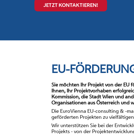
JETZT KONTAKTIEREN!
EU-FÖRDERUNG
Sie möchten Ihr Projekt von der EU f
Ihnen, Ihr Projektvorhaben erfolgre
Kommission, die Stadt Wien und and
Organisationen aus Österreich und w
Die EuroVienna EU-consulting & -ma
geförderten Projekten zu vielfältig
Wir unterstützen Sie bei der Entwi
Projekts - von der Projektentwicklu