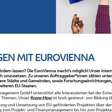
EN MIT EUROVIENNA
ördern lassen? Die EuroVienna macht’s möglich! Unser inter
ich umzusetzen. Zu unseren Auftraggeber*innen zählen unte
ere Städte und Gemeinden, sowie Forschungseinrichtungen
eiteren EU-Staaten.
nagement GmbH unterstützt alle Interessierten bei der En
en Themen. Unser
Know-How
ist breit gestreut- von Bildung 
cklung und Umsetzung von EU-geförderten Projekten über d
ng zum Projekt- und Finanzmanagement bis hin zum Projektab