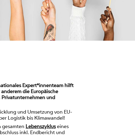
nationales Expert*innenteam hilft
r anderem die Europäische
, Privatunternehmen und
twicklung und Umsetzung von EU-
über Logistik bis Klimawandel!
en gesamten
Lebenszyklus
eines
schluss inkl. Endbericht und