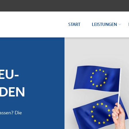
START
LEISTUNGEN
EU-
RDEN
lassen? Die