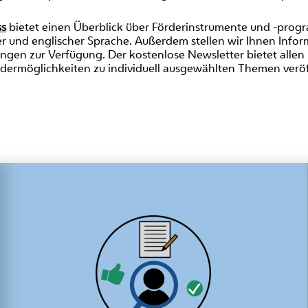
ss
bietet einen Überblick über Förderinstrumente und -prog
r und englischer Sprache. Außerdem stellen wir Ihnen Infor
gen zur Verfügung. Der kostenlose Newsletter bietet allen I
dermöglichkeiten zu individuell ausgewählten Themen veröf