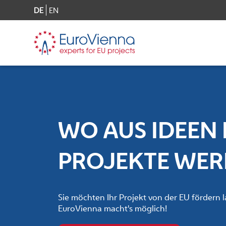
DE
EN
WO AUS IDEEN 
PROJEKTE WE
Sie möchten Ihr Projekt von der EU fördern 
EuroVienna macht's möglich!