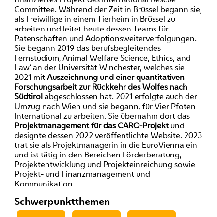
Committee. Während der Zeit in Brüssel begann sie,
als Freiwillige in einem Tierheim in Brüssel zu
arbeiten und leitet heute dessen Teams für
Patenschaften und Adoptionsweiterverfolgungen.
Sie begann 2019 das berufsbegleitendes
Fernstudium‚ Animal Welfare Science, Ethics, and
Law‘ an der Universität Winchester, welches sie
2021 mit
Auszeichnung und einer quantitativen
Forschungsarbeit zur Rückkehr des Wolfes nach
Südtirol
abgeschlossen hat. 2021 erfolgte auch der
Umzug nach Wien und sie begann, für Vier Pfoten
International zu arbeiten. Sie übernahm dort das
Projektmanagement für das CARO-Projekt
und
designte dessen 2022 veröffentlichte Website. 2023
trat sie als Projektmanagerin in die EuroVienna ein
und ist tätig in den Bereichen Förderberatung,
Projektentwicklung und Projekteinreichung sowie
Projekt- und Finanzmanagement und
Kommunikation.
Schwerpunktthemen