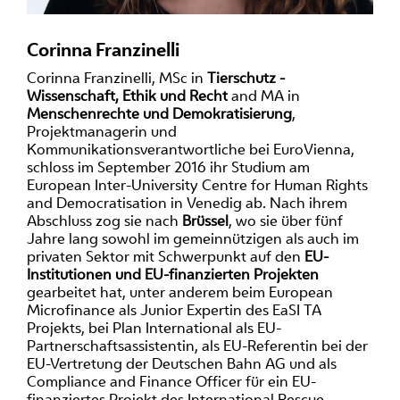
Corinna Franzinelli
Corinna Franzinelli, MSc in
Tierschutz -
Wissenschaft, Ethik und Recht
and MA in
Menschenrechte und Demokratisierung
,
Projektmanagerin und
Kommunikationsverantwortliche bei EuroVienna,
schloss im September 2016 ihr Studium am
European Inter-University Centre for Human Rights
and Democratisation in Venedig ab. Nach ihrem
Abschluss zog sie nach
Brüssel
, wo sie über fünf
Jahre lang sowohl im gemeinnützigen als auch im
privaten Sektor mit Schwerpunkt auf den
EU-
Institutionen und EU-finanzierten Projekten
gearbeitet hat, unter anderem beim European
Microfinance als Junior Expertin des EaSI TA
Projekts, bei Plan International als EU-
Partnerschaftsassistentin, als EU-Referentin bei der
EU-Vertretung der Deutschen Bahn AG und als
Compliance and Finance Officer für ein EU-
finanziertes Projekt des International Rescue