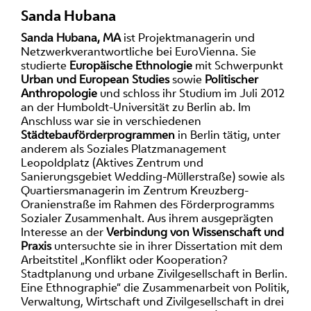
Sanda Hubana
Sanda Hubana, MA
ist Projektmanagerin und
Netzwerkverantwortliche bei EuroVienna. Sie
studierte
Europäische Ethnologie
mit Schwerpunkt
Urban und European Studies
sowie
Politischer
Anthropologie
und schloss ihr Studium im Juli 2012
an der Humboldt-Universität zu Berlin ab. Im
Anschluss war sie in verschiedenen
Städtebauförderprogrammen
in Berlin tätig, unter
anderem als Soziales Platzmanagement
Leopoldplatz (Aktives Zentrum und
Sanierungsgebiet Wedding-Müllerstraße) sowie als
Quartiersmanagerin im Zentrum Kreuzberg-
Oranienstraße im Rahmen des Förderprogramms
Sozialer Zusammenhalt. Aus ihrem ausgeprägten
Interesse an der
Verbindung von Wissenschaft und
Praxis
untersuchte sie in ihrer Dissertation mit dem
Arbeitstitel „Konflikt oder Kooperation?
Stadtplanung und urbane Zivilgesellschaft in Berlin.
Eine Ethnographie“ die Zusammenarbeit von Politik,
Verwaltung, Wirtschaft und Zivilgesellschaft in drei